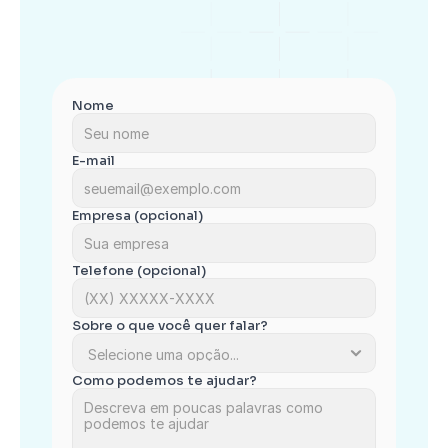
(41) 99619-4862
Ouvidoria
ouvidoria@smartsave.com.br
Nome
E-mail
Empresa (opcional)
Telefone (opcional)
Sobre o que você quer falar?
Como podemos te ajudar?